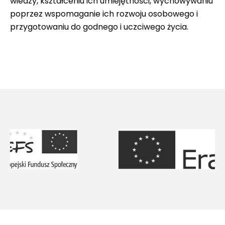
wiedzy, kształceniu ich umiejętności, wychowywaniu
poprzez wspomaganie ich rozwoju osobowego i
przygotowaniu do godnego i uczciwego życia.