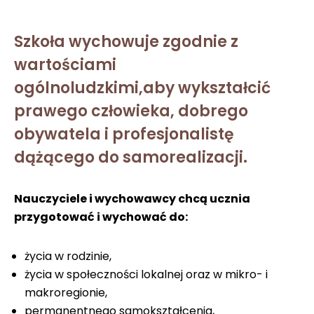
Szkoła wychowuje zgodnie z
wartościami
ogólnoludzkimi,aby wykształcić
prawego człowieka, dobrego
obywatela i profesjonalistę
dążącego do samorealizacji.
Nauczyciele i wychowawcy chcą ucznia
przygotować i wychować do:
życia w rodzinie,
życia w społeczności lokalnej oraz w mikro- i
makroregionie,
permanentnego samokształcenia,