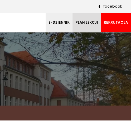
facebook
E-DZIENNIK
PLAN LEKCJI
REKRUTACJA