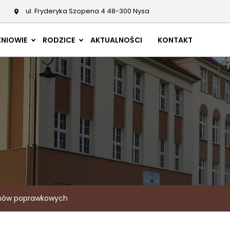
ul. Fryderyka Szopena 4 48-300 Nysa
NIOWIE
RODZICE
AKTUALNOŚCI
KONTAKT
nów poprawkowych