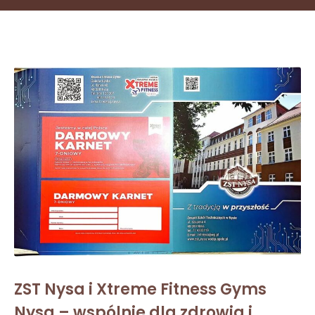
ZST Nysa i Xtreme Fitness Gyms
Nysa – wspólnie dla zdrowia i