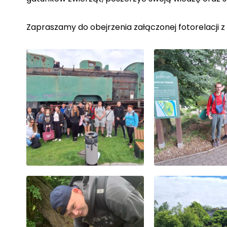
Zapraszamy do obejrzenia załączonej fotorelacji z