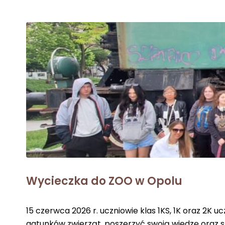
Wycieczka do ZOO w Opolu
15 czerwca 2026 r. uczniowie klas 1KS, 1K oraz 2K 
gatunków zwierząt, poszerzyć swoją wiedzę oraz sp