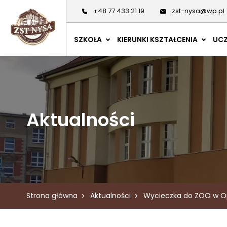
+48 77 433 21 19
zst-nysa@wp.pl
SZKOŁA
KIERUNKI KSZTAŁCENIA
UCZ
Aktualności
Strona główna
Aktualności
Wycieczka do ZOO w O