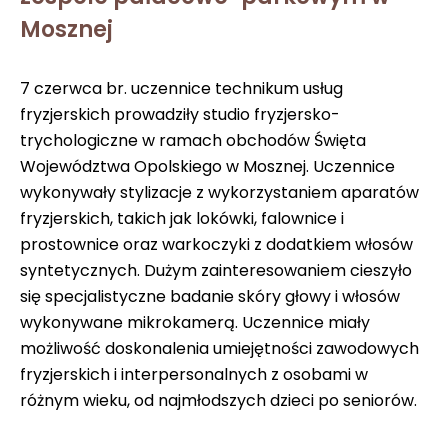
Mosznej
7 czerwca br. uczennice technikum usług
fryzjerskich prowadziły studio fryzjersko-
trychologiczne w ramach obchodów Święta
Województwa Opolskiego w Mosznej. Uczennice
wykonywały stylizacje z wykorzystaniem aparatów
fryzjerskich, takich jak lokówki, falownice i
prostownice oraz warkoczyki z dodatkiem włosów
syntetycznych. Dużym zainteresowaniem cieszyło
się specjalistyczne badanie skóry głowy i włosów
wykonywane mikrokamerą. Uczennice miały
możliwość doskonalenia umiejętności zawodowych
fryzjerskich i interpersonalnych z osobami w
różnym wieku, od najmłodszych dzieci po seniorów.