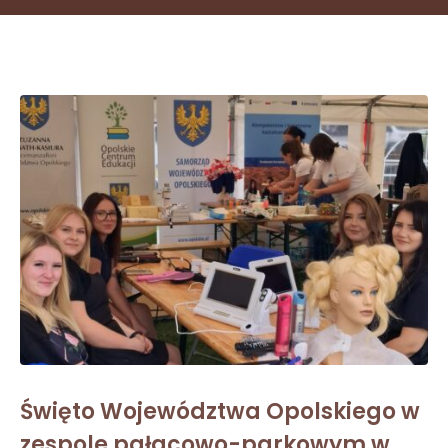
Święto Województwa Opolskiego w
zespole pałacowo-parkowym w