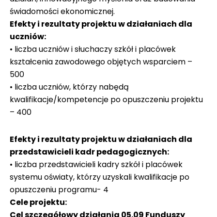
świadomości ekonomicznej.
Efekty i rezultaty projektu w działaniach dla
uczniów:
• liczba uczniów i słuchaczy szkół i placówek
kształcenia zawodowego objętych wsparciem –
500
• liczba uczniów, którzy nabędą
kwalifikacje/kompetencje po opuszczeniu projektu
– 400
Efekty i rezultaty projektu w działaniach dla
przedstawicieli kadr pedagogicznych:
• liczba przedstawicieli kadry szkół i placówek
systemu oświaty, którzy uzyskali kwalifikacje po
opuszczeniu programu- 4
Cele projektu:
Cel szczegółowy działania 05.09 Funduszy