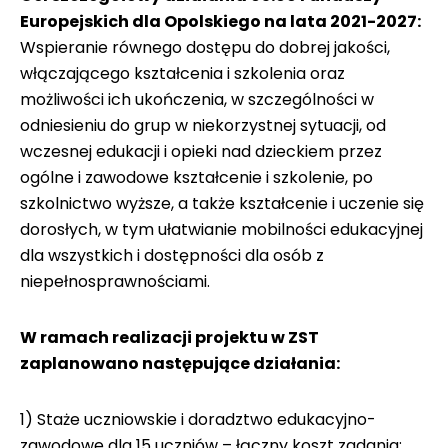
Europejskich dla Opolskiego na lata 2021-2027:
Wspieranie równego dostępu do dobrej jakości,
włączającego kształcenia i szkolenia oraz
możliwości ich ukończenia, w szczególności w
odniesieniu do grup w niekorzystnej sytuacji, od
wczesnej edukacji i opieki nad dzieckiem przez
ogólne i zawodowe kształcenie i szkolenie, po
szkolnictwo wyższe, a także kształcenie i uczenie się
dorosłych, w tym ułatwianie mobilności edukacyjnej
dla wszystkich i dostępności dla osób z
niepełnosprawnościami.
W ramach realizacji projektu w ZST
zaplanowano następujące działania:
1) Staże uczniowskie i doradztwo edukacyjno-
zawodowe dla 15 uczniów – łączny koszt zadania: