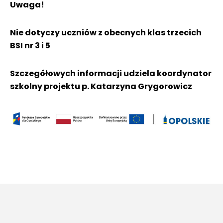
Uwaga!
Nie dotyczy uczniów z obecnych klas trzecich
BSI nr 3 i 5
Szczegółowych informacji udziela koordynator
szkolny projektu p. Katarzyna Grygorowicz