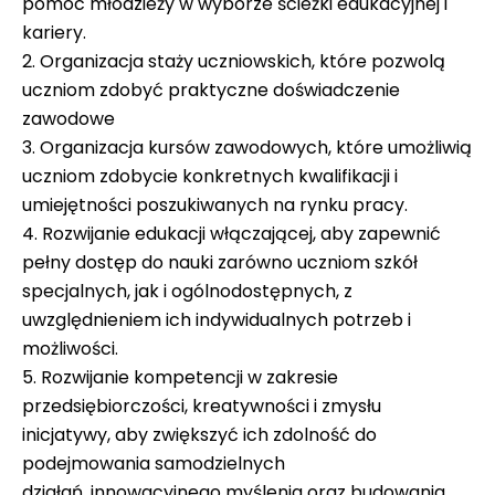
pomóc młodzieży w wyborze ścieżki edukacyjnej i
kariery.
2. Organizacja staży uczniowskich, które pozwolą
uczniom zdobyć praktyczne doświadczenie
zawodowe
3. Organizacja kursów zawodowych, które umożliwią
uczniom zdobycie konkretnych kwalifikacji i
umiejętności poszukiwanych na rynku pracy.
4. Rozwijanie edukacji włączającej, aby zapewnić
pełny dostęp do nauki zarówno uczniom szkół
specjalnych, jak i ogólnodostępnych, z
uwzględnieniem ich indywidualnych potrzeb i
możliwości.
5. Rozwijanie kompetencji w zakresie
przedsiębiorczości, kreatywności i zmysłu
inicjatywy, aby zwiększyć ich zdolność do
podejmowania samodzielnych
działań, innowacyjnego myślenia oraz budowania