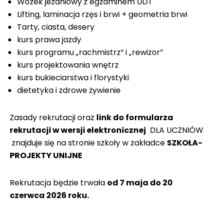
Wózek jezdniowy z egzaminem UDT
Lifting, laminacja rzęs i brwi + geometria brwi
Tarty, ciasta, desery
kurs prawa jazdy
kurs programu „rachmistrz” i „rewizor”
kurs projektowania wnętrz
kurs bukieciarstwa i florystyki
dietetyka i zdrowe żywienie
Zasady rekrutacji oraz
link do formularza
rekrutacji w wersji elektronicznej
DLA UCZNIÓW
znajduje się na stronie szkoły w zakładce
SZKOŁA-
PROJEKTY UNIJNE
Rekrutacja będzie trwała
od 7 maja do 20
czerwca 2026 roku.