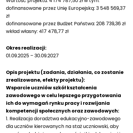
Wartość projektu: 4 174 787,50 zł w tym:
dofinansowane przez Unię Europejską: 3 548 569,37
zł
dofinansowane przez Budżet Państwa: 208 739,36 zł
wkład własny: 417 478,77 zł
Okres realizacji:
01.09.2025 – 30.09.2027
Opis projektu (zadania, działania, co zostanie
zrealizowane, efekty projektu):
Wsparcie uczniów szkół kształcenia
zawodowego w celu lepszego przygotowania
ich do wymagań rynku pracy i rozwijania
kompetencji społecznych oraz zawodowych:
1. Realizacja doradztwa edukacyjno-zawodowego
dla uczniów kierowanych na staż uczniowski, aby