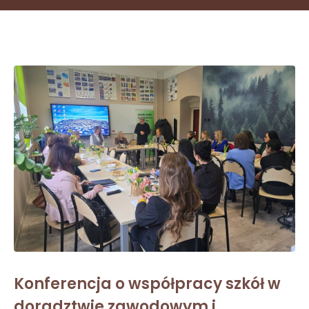
Konferencja o współpracy szkół w
doradztwie zawodowym i