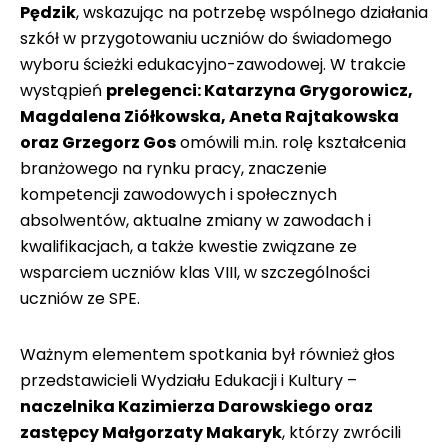
Pędzik
, wskazując na potrzebę wspólnego działania
szkół w przygotowaniu uczniów do świadomego
wyboru ścieżki edukacyjno-zawodowej. W trakcie
wystąpień
prelegenci: Katarzyna Grygorowicz,
Magdalena Ziółkowska, Aneta Rajtakowska
oraz Grzegorz Gos
omówili m.in. rolę kształcenia
branżowego na rynku pracy, znaczenie
kompetencji zawodowych i społecznych
absolwentów, aktualne zmiany w zawodach i
kwalifikacjach, a także kwestie związane ze
wsparciem uczniów klas VIII, w szczególności
uczniów ze SPE.
Ważnym elementem spotkania był również głos
przedstawicieli Wydziału Edukacji i Kultury –
naczelnika Kazimierza Darowskiego oraz
zastępcy Małgorzaty Makaryk
, którzy zwrócili