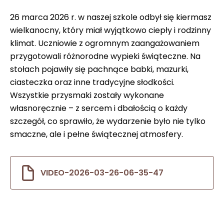
26 marca 2026 r. w naszej szkole odbył się kiermasz
wielkanocny, który miał wyjątkowo ciepły i rodzinny
klimat. Uczniowie z ogromnym zaangażowaniem
przygotowali różnorodne wypieki świąteczne. Na
stołach pojawiły się pachnące babki, mazurki,
ciasteczka oraz inne tradycyjne słodkości.
Wszystkie przysmaki zostały wykonane
własnoręcznie – z sercem i dbałością o każdy
szczegół, co sprawiło, że wydarzenie było nie tylko
smaczne, ale i pełne świątecznej atmosfery.
VIDEO-2026-03-26-06-35-47