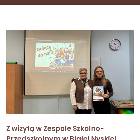
Z wizytą w Zespole Szkolno-
Przedszkolnym w Białej Nyskiej