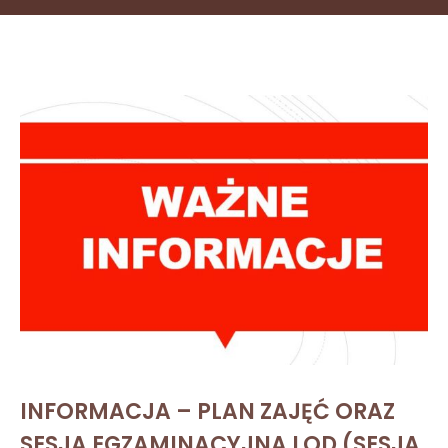
INFORMACJA – PLAN ZAJĘĆ ORAZ
SESJA EGZAMINACYJNA LOD (SESJA