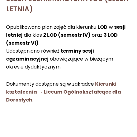
LETNIA)
Opublikowano plan zajęć dla kierunku
LOD
w
sesji
letniej
dla klas
2 LOD (semestr IV)
oraz
3 LOD
(semestr VI)
.
Udostępniono również
terminy sesji
egzaminacyjnej
obowiązujące w bieżącym
okresie dydaktycznym.
Dokumenty dostępne są w zakładce
Kierunki
kształcenia → Liceum Ogólnokształcące dla
Dorosłych
.