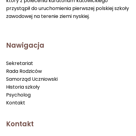
który z polecenia kuratorium katowickiego
przystąpił do uruchomienia pierwszej polskiej szkoły
zawodowej na terenie ziemi nyskiej.
Nawigacja
Sekretariat
Rada Rodziców
Samorząd Uczniowski
Historia szkoły
Psycholog
Kontakt
Kontakt