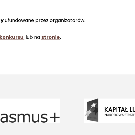
dy
ufundowane przez organizatorów.
 konkursu
.
lub na
stronie
.