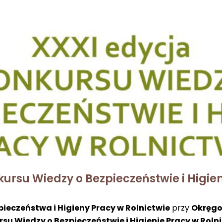
kursu Wiedzy o Bezpieczeństwie i Higie
pieczeństwa i Higieny Pracy w Rolnictwie
przy
Okręgo
rsu Wiedzy o Bezpieczeństwie i Higienie Pracy w Roln