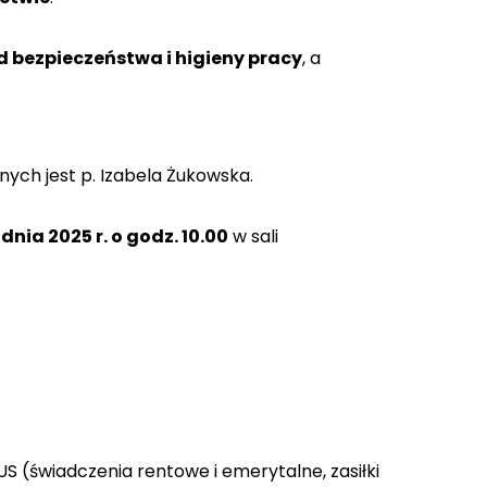
d bezpieczeństwa i higieny pracy
, a
nych jest p. Izabela Żukowska.
dnia 2025 r. o godz. 10.00
w sali
 (świadczenia rentowe i emerytalne, zasiłki