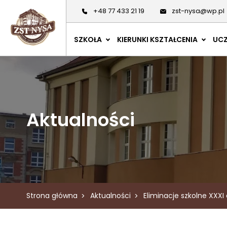
+48 77 433 21 19
zst-nysa@wp.pl
SZKOŁA
KIERUNKI KSZTAŁCENIA
UCZ
Aktualności
Strona główna
Aktualności
Eliminacje szkolne XXXI