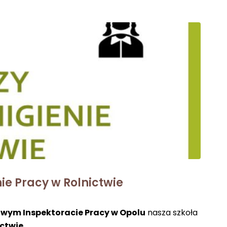
nie Pracy w Rolnictwie
wym Inspektoracie Pracy w Opolu
nasza szkoła
ictwie
.