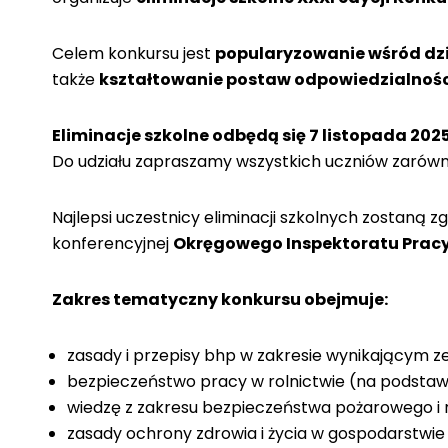
Celem konkursu jest
popularyzowanie wśród dzie
także
kształtowanie postaw odpowiedzialności 
Eliminacje szkolne odbędą się 7 listopada 2025 r
Do udziału zapraszamy wszystkich uczniów zarówno 
Najlepsi uczestnicy eliminacji szkolnych zostaną 
konferencyjnej
Okręgowego Inspektoratu Pracy
Zakres tematyczny konkursu obejmuje:
zasady i przepisy bhp w zakresie wynikającym 
bezpieczeństwo pracy w rolnictwie (na podsta
wiedzę z zakresu bezpieczeństwa pożarowego i
zasady ochrony zdrowia i życia w gospodarstwie