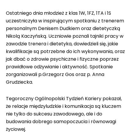
Ostatniego dnia młodzież z klas 1W, 1FZ, 1TA i 1S
uczestniczyła w inspirującym spotkaniu z trenerem
personalnym Denisem Dudkiem oraz dietetyczką
Nikolą Kaczyńską. Uczniowie poznali tajniki pracy w
zawodzie trenera i dietetyka, dowiedzieli się, jakie
kwalifikacje są potrzebne do ich wykonywania, oraz
jak dbać o zdrowie psychiczne i fizyczne poprzez
prawidłowe odżywianie i aktywność. Spotkanie
zorganizowali p.Grzegorz Gos oraz p. Anna
Grudziecka.
Tegoroczny Ogólnopolski Tydzień Kariery pokazał,
że relacje międzyludzkie i komunikacja są kluczem
nie tylko do sukcesu zawodowego, ale i do
budowania dobrego samopoczucia i równowagi
życiowej.