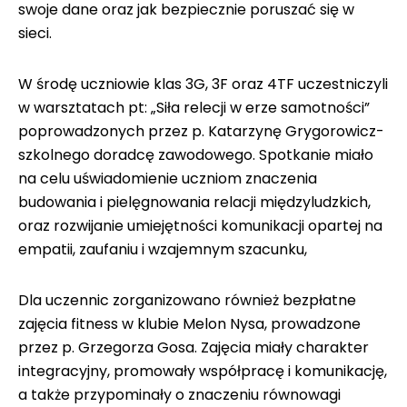
swoje dane oraz jak bezpiecznie poruszać się w
sieci.
W środę uczniowie klas 3G, 3F oraz 4TF uczestniczyli
w warsztatach pt: „Siła relecji w erze samotności”
poprowadzonych przez p. Katarzynę Grygorowicz-
szkolnego doradcę zawodowego. Spotkanie miało
na celu uświadomienie uczniom znaczenia
budowania i pielęgnowania relacji międzyludzkich,
oraz rozwijanie umiejętności komunikacji opartej na
empatii, zaufaniu i wzajemnym szacunku,
Dla uczennic zorganizowano również bezpłatne
zajęcia fitness w klubie Melon Nysa, prowadzone
przez p. Grzegorza Gosa. Zajęcia miały charakter
integracyjny, promowały współpracę i komunikację,
a także przypominały o znaczeniu równowagi