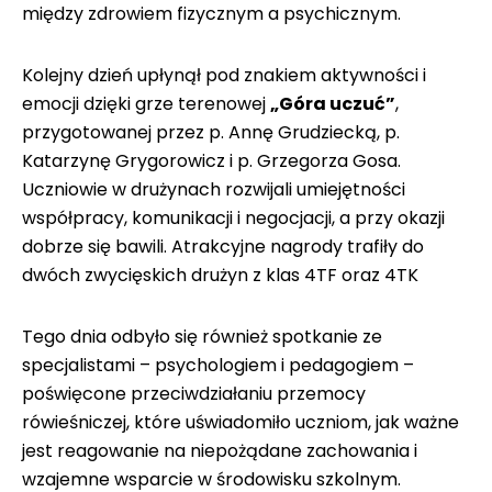
między zdrowiem fizycznym a psychicznym.
Kolejny dzień upłynął pod znakiem aktywności i
emocji dzięki grze terenowej
„Góra uczuć”
,
przygotowanej przez p. Annę Grudziecką, p.
Katarzynę Grygorowicz i p. Grzegorza Gosa.
Uczniowie w drużynach rozwijali umiejętności
współpracy, komunikacji i negocjacji, a przy okazji
dobrze się bawili. Atrakcyjne nagrody trafiły do
dwóch zwycięskich drużyn z klas 4TF oraz 4TK
Tego dnia odbyło się również spotkanie ze
specjalistami – psychologiem i pedagogiem –
poświęcone przeciwdziałaniu przemocy
rówieśniczej, które uświadomiło uczniom, jak ważne
jest reagowanie na niepożądane zachowania i
wzajemne wsparcie w środowisku szkolnym.