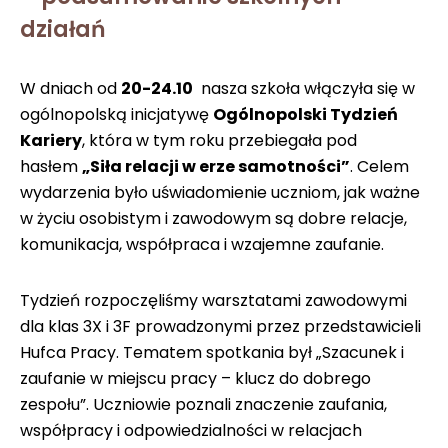
działań
W dniach od
20-24.10
nasza szkoła włączyła się w
ogólnopolską inicjatywę
Ogólnopolski Tydzień
Kariery
, która w tym roku przebiegała pod
hasłem
„Siła relacji w erze samotności”
. Celem
wydarzenia było uświadomienie uczniom, jak ważne
w życiu osobistym i zawodowym są dobre relacje,
komunikacja, współpraca i wzajemne zaufanie.
Tydzień rozpoczęliśmy warsztatami zawodowymi
dla klas 3X i 3F prowadzonymi przez przedstawicieli
Hufca Pracy. Tematem spotkania był „Szacunek i
zaufanie w miejscu pracy – klucz do dobrego
zespołu”. Uczniowie poznali znaczenie zaufania,
współpracy i odpowiedzialności w relacjach