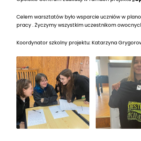
Celem warsztatów było wsparcie uczniów w planow
pracy . Życzymy wszystkim uczestnikom owocnych
Koordynator szkolny projektu: Katarzyna Grygoro