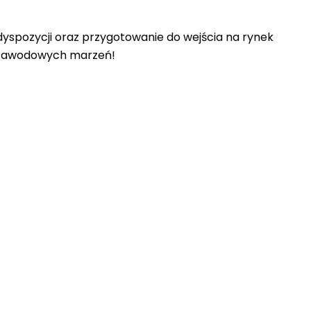
yspozycji oraz przygotowanie do wejścia na rynek
h zawodowych marzeń!