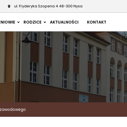
ul. Fryderyka Szopena 4 48-300 Nysa
NIOWIE
RODZICE
AKTUALNOŚCI
KONTAKT
a zawodowego