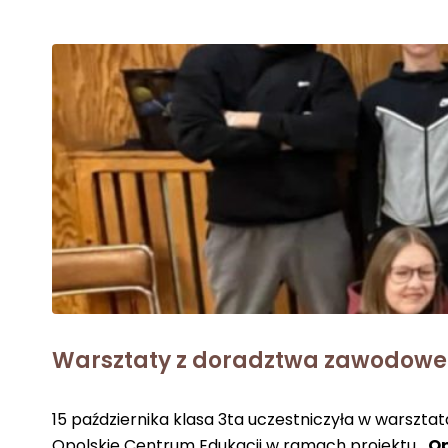
Warsztaty z doradztwa zawodow
15 października klasa 3ta uczestniczyła w warszt
Opolskie Centrum Edukacji w ramach projektu
„O