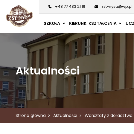
+48 77 433 21 19
zst-nysa@wp.pl
SZKOŁA
KIERUNKI KSZTAŁCENIA
UCZ
Aktualności
Strona główna
Aktualności
Warsztaty z doradztw