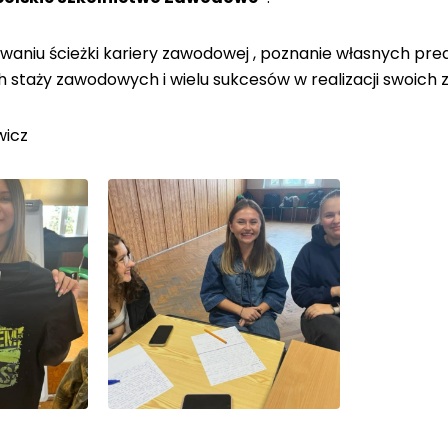
aniu ścieżki kariery zawodowej , poznanie własnych pred
 staży zawodowych i wielu sukcesów w realizacji swoic
wicz