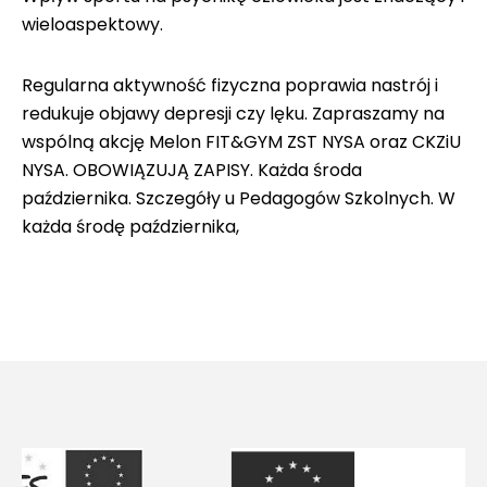
wieloaspektowy.
Regularna aktywność fizyczna poprawia nastrój i
redukuje objawy depresji czy lęku. Zapraszamy na
wspólną akcję Melon FIT&GYM ZST NYSA oraz CKZiU
NYSA. OBOWIĄZUJĄ ZAPISY. Każda środa
października. Szczegóły u Pedagogów Szkolnych. W
każda środę października,