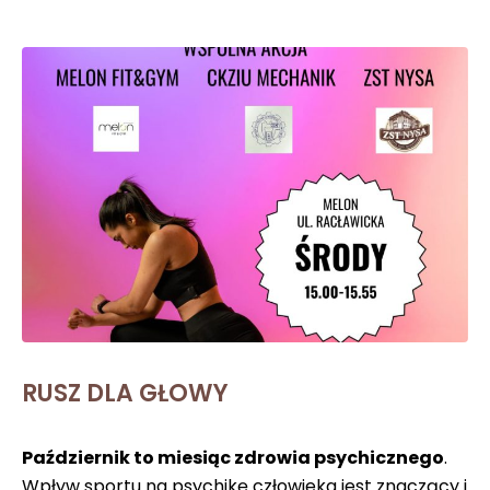
RUSZ DLA GŁOWY
Październik to miesiąc zdrowia psychicznego
.
Wpływ sportu na psychikę człowieka jest znaczący i