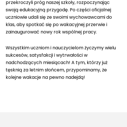
przekroczyli próg naszej szkoły, rozpoczynając
swoją edukacyjną przygodę. Po części oficjalnej
uczniowie udali się ze swoimi wychowawcami do
klas, aby spotkać się po wakacyjnej przerwie i
zainaugurować nowy rok wspólnej pracy.
Wszystkim uczniom i nauczycielom życzymy wielu
sukcesów, satysfakcji i wytrwałości w
nadchodzących miesiącach! A tym, którzy już
tęsknią za letnim słońcem, przypominamy, że
kolejne wakacje na pewno nadejdą!