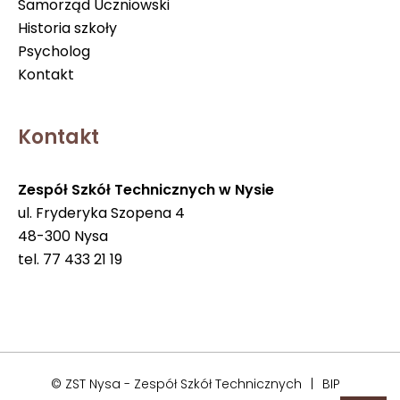
Samorząd Uczniowski
Historia szkoły
Psycholog
Kontakt
Kontakt
Zespół Szkół Technicznych w Nysie
ul. Fryderyka Szopena 4
48-300 Nysa
tel. 77 433 21 19
© ZST Nysa - Zespół Szkół Technicznych
|
BIP