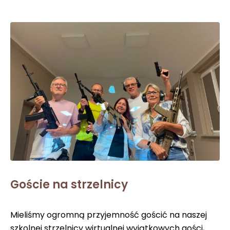
Goście na strzelnicy
Mieliśmy ogromną przyjemność gościć na naszej
szkolnej strzelnicy wirtualnej wyjątkowych gości,